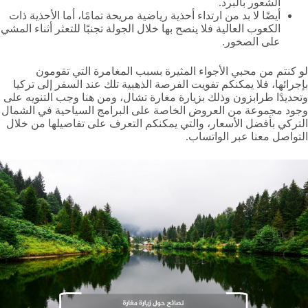
الشعور بالبرد.
أيضًا لا بد من ارتداء أحذية رياضية مريحة تمامًا، أما الأحذية ذات
الكعوب العالية فلا ينصح بها خلال الجولة تجنبًا للتعثر أثناء المشي
على الصخور.
لو كنتم من محبي الأجواء المثيرة بسبب المغامرة التي تقومون
بإجرائها، فلا يمكنكم تفويت الفرصة الذهبية تلك عند السفر إلى تركيا
وتحديدًا طرابزون وذلك بزيارة مغارة تشال، ومن هنا وجب التنويه على
وجود مجموعة من العروض الخاصة على البرامج السياحية في الشمال
التركي بأفضل الأسعار، والتي يمكنكم التعرف على تفاصيلها من خلال
التواصل معنا عبر الواتساب.