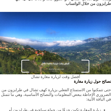
طرابزون من خلال الواتساب
أفضل وقت لزيارة مغارة تشال
نصائح حول زيارة مغارة
حتى تتمكنوا من الاستمتاع الفعلي بزيارة كهف تشال في طرابزون من
الضروري الإحاطة ببعض المعلومات والنصائح الأساسية، وهي ما تتمثل
في الباقة الآتية:
زيارة المغارة تكون جزءًا من جولة سياحية في طرابزون أو