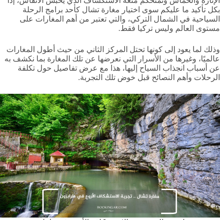
الإثارة والحماس وتمنحكم متعة الاستكشاف الذي يحبس الأنفاس، إذًا
بكل تأكيد ما عليكم سوى اختيار مغارة تشال كأحد برامج الرحلة
السياحية في الشمال التركي، والتي تعتبر من أهم المغارات على
مستوى العالم وليس تركيا فقط.
وذلك لما يعود إلى كونها تحتل المركز الثاني من حيث أطول المغارات
عالميًا، وغيرها من الأسرار التي نعرضها عن تلك المغارة بما نكشف به
عن أسباب انجذاب السياح إليها، هذا مع عرض تفاصيل حول تكلفة
الرحلات وأهم النصائح قبل خوض تلك التجربة.