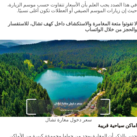
في هذا الصدد يجب العلم بأن الأسعار تتفاوت حسب موسم الزيارة،
حيث إن زيارات الموسم الصيفي أو العطلات تكون أغلى نسبيًا.
لا تفوتوا متعة المغامرة والاستكشاف داخل كهف تشال، للاستفسار
والحجز من خلال الواتساب
سعر دخول مغارة تشال
اماكن سياحية قريبة
جدير بالذكر أن المغارة يوجد من حولها مجموعة كبيرة من الأماكن