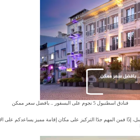
فنادق اسطنبول 5 نجوم على البسفور .. بافضل سعر ممكن
عسل، إذًا فمن المهم جدًا التركيز على مكان إقامة مميز يساعدكم على 