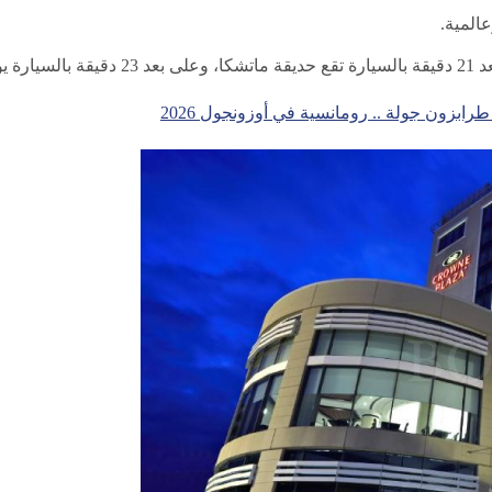
المية.
بزون جولة .. رومانسية في أوزونجول 2026