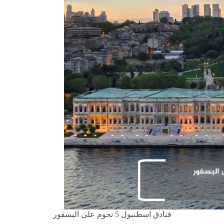
فنادق اسطنبول 5 نجوم على البسفور