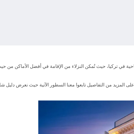
احية في تركيا، حيث تُمكن النزلاء من الإقامة في أفضل الأماكن من حي
10 دولار، وعليه من أجل التعرف على المزيد من التفاصيل تابعوا معنا السطور الآتية ح