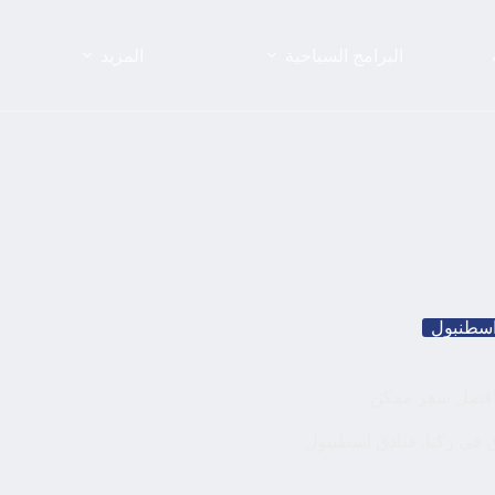
البرامج السياحية
المزيد
اسطنبول
ق في ركيا
,
فنادق اسطنبول