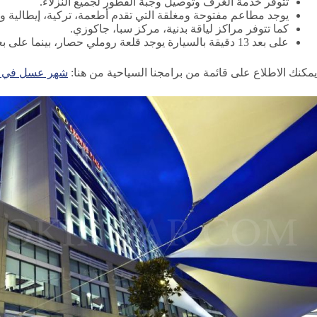
تتوفر خدمة الغرف وتوصيل وجبة الفطور لجميع النزلاء.
يوجد مطاعم مفتوحة ومغلقة التي تقدم أطعمة، تركية، إيطالية وع
كما تتوفر مراكز لياقة بدنية، مركز سبا، جاكوزي.
على بعد 13 دقيقة بالسيارة يوجد قلعة روملي حصار، بينما على بعد 21 دقيقة بالسيارة تقع حديقة ماتشكا، وعلى بعد 23 دقيقة بالسيارة يوجد برج غلاطة.
يمكنك الاطلاع على قائمة من برامجنا السياحية من هنا:
شهر عسل في طرا