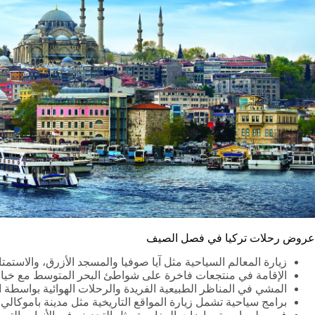
عروض رحلات تركيا في فصل الصيف
زيارة المعالم السياحية مثل آيا صوفيا والمسجد الأزرق، والاستم
الإقامة في منتجعات فاخرة على شواطئ البحر المتوسط مع خيارا
المشي في المناظر الطبيعية الفريدة والرحلات الهوائية بواسطة ا
برامج سياحية تشمل زيارة المواقع التاريخية مثل مدينة باموكالي ل