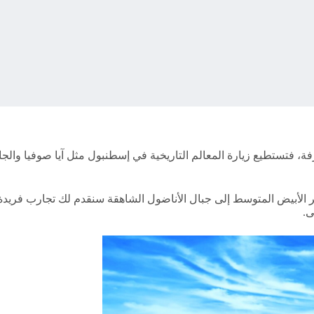
تستطيع زيارة المعالم التاريخية في إسطنبول مثل آيا صوفيا والجامع ال
بحر الأبيض المتوسط إلى جبال الأناضول الشاهقة سنقدم لك تجارب فريد
ى.