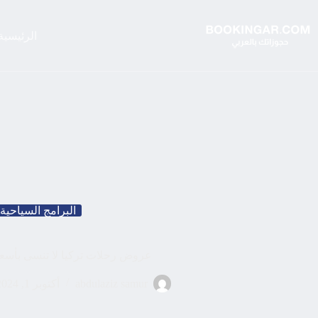
لتجاوز
لى
لمحتوى
الرئيسية
البرامج السياحية
عروض رحلات تركيا لا تنسى بأسع
abdulaziz samur
أكتوبر 1, 2024