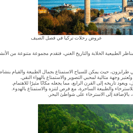
عروض رحلات تركيا في فصل الصيف
ظر الطبيعية الخلابة والتاريخ الغني، فتقدم مجموعة متنوعة من الأنشط
ة في طرابزون، حيث يمكن للسياح الاستمتاع بجمال الطبيعة والقيام بن
عتبر وجهة مثالية لمحبي التصوير والاستمتاع بالهواء النقي.
ود تاريخه إلى القرن الرابع، مما يجعله مكانًا مثيرًا للاهتمام.
للاسترخاء والطبيعة الساحرة، مع فرص لتنزه والاستمتاع بالهدوء.
، بالإضافة إلى الاسترخاء على شواطئ البحر.