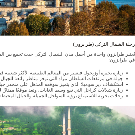
رحلة الشمال التركى (طرابزون)
تُعتبر طرابزون واحدة من أجمل مدن الشمال التركي حيث تجمع بين المنا
في طرابزون:
زيارة بحيرة أوزنجول فتعتبر من المعالم الطبيعية الأكثر شعبي
جولة في مرتفعات السلطان مراد التي توفر مناظر رائعة للجبال وتُ
استكشاف دير سوميلا الذي يتميز بموقعه المذهل على منحدر جبل، ويع
زيارة شلالات كراجل التي تقع وسط الغابات، وتعد موقعًا ممتازًا 
رحلات بحرية للاستمتاع برؤية السواحل الجميلة والجبال المحيطة