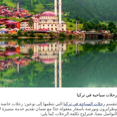
رحلات سياحية في تركيا
تنقسم
رحلات السياحة في تركيا
التي ننظمها إلى نوعين: رحلات خاصة 
التواصل معنا، فتتراوح تكلفة الرحلات كما يلي: