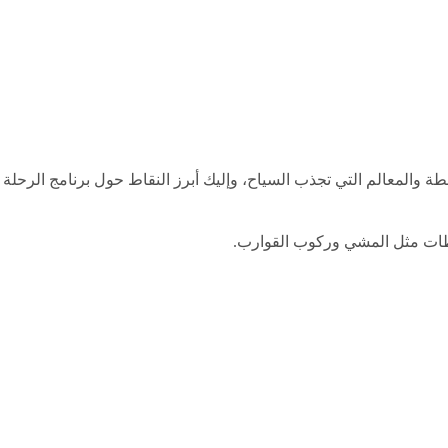
ة والمعالم التي تجذب السياح، وإليك أبرز النقاط حول برنامج الرحلة
شاطات مثل المشي وركوب القوارب.