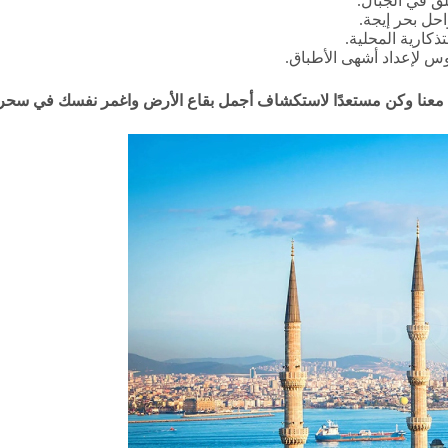
ق في الجبال.
احل بحر إيجة.
ذكارية المحلية.
س لإعداد أشهى الأطباق.
معنا وكن مستعدًا لاستكشاف أجمل بقاع الأرض واغمر نفسك في سحر ت