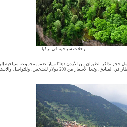
رحلات سياحية في تركيا
ل حجز تذاكر الطيران من الأردن ذهابًا وإيابًا ضمن مجموعة سياحية 
مع جولات سياحية يومية، واستقبال من وإلى المطار، بالإضافة إلى 