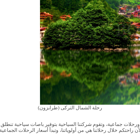
رحلة الشمال التركى (طرابزون)
ورحلات جماعية، وتقوم شركتنا السياحية بتوفير باصات سياحية تنطل