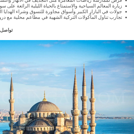
فرص لممارسة رياضات المغامرة مثل التجديف في الأنهار والتسل
زيارة المعالم السياحية والاستمتاع بالحياة الليلية الرائعة على سو
جولات في البازار الكبير وأسواق مجاورة للتسوق وشراء الهدايا الت
تجارب تناول المأكولات التركية الشهية في مطاعم محلية مع درو
تواصل 