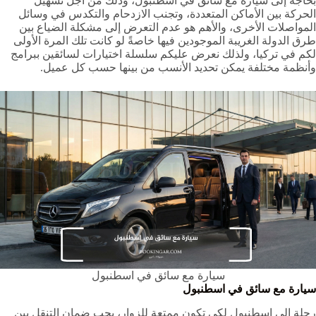
بحاجة إلى سيارة مع سائق في اسطنبول، وذلك من أجل تسهيل
الحركة بين الأماكن المتعددة، وتجنب الازدحام والتكدس في وسائل
المواصلات الأخرى، والأهم هو عدم التعرض إلى مشكلة الضياع بين
طرق الدولة الغريبة الموجودين فيها خاصةً لو كانت تلك المرة الأولى
لكم في تركيا، ولذلك نعرض عليكم سلسلة اختيارات لسائقين ببرامج
وأنظمة مختلفة يمكن تحديد الأنسب من بينها حسب كل عميل.
سيارة مع سائق في اسطنبول
سيارة مع سائق في اسطنبول
رحلة إلى اسطنبول لكي تكون ممتعة للزوار، يجب ضمان التنقل بين