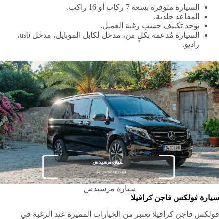
السيارة متوفرة بسعة 7 ركاب أو 16 راكب.
المقاعد جلدية.
يوجد تكييف حسب رغبة العميل.
السيارة مُدعمة بكلٍ من، مدخل لكابل الموبايل، مدخل usb،
راديو.
سيارة مرسيدس
سيارة فولكس فاجن كرافيلا
فولكس فاجن كرافيلا تعتبر من الخيارات المميزة عند الرغبة في