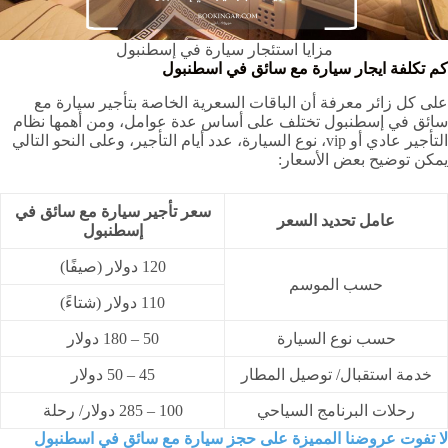
مزايا استئجار سيارة في إسطنبول
كم تكلفة ايجار سيارة مع سائق في اسطنبول
على كل زائر معرفة أن الباقات السعرية الخاصة بتأجير سيارة مع
سائق في إسطنبول تختلف على أساس عدة عوامل، ومن أهمها نظام
التأجير عادي أو vip، نوع السيارة، عدد أيام التأجير، وعلى النحو التالي
يمكن توضيح بعض الأسعار:
سعر تأجير سيارة مع سائق في
عامل تحديد السعر
إسطنبول
120 دولار (صيفًا)
حسب الموسم
110 دولار (شتاءً)
حسب نوع السيارة
50 – 180 دولار
خدمة استقبال/ توصيل المطار
45 – 50 دولار
رحلات البرنامج السياحي
100 – 285 دولار/ رحلة
لا تفوت عروضنا المميزة على حجز سيارة مع سائق في اسطنبول