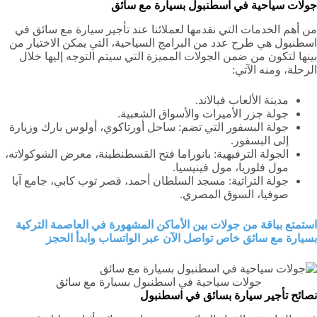
جولات سياحية في اسطنبول بسيارة مع سائق
من أهم الخدمات التي نقدمها لعملائنا عند تأجير سيارة مع سائق في
اسطنبول هي طرح عدد من البرامج السياحية، التي يمكن الاختيار من
بينها لتكون من ضمن الجولات المميزة التي سيتم التوجه إليها خلال
الرحلة، ومنه الآتي:
مدينة الألعاب فيالاند.
جولة جزر الأميرات والأسواق الشعبية.
جولة البسفور التي تضم: ساحل أورتاكوي، أولوس بارك وزيارة
إلى البسفور.
الجولة الترفيهية: بانوراما فتح القسطنطينة، معرض الشوكولاته،
مول فلوريا، مول فينيسيا.
جولة التراثية: مسجد السلطان أحمد، قصر توب كابي، جامع آيا
صوفيا، السوق المصري.
استمتع بباقة من جولات بين الأماكن المشهورة في العاصمة التركية
بسيارة مع سائق خاص تواصل الآن عبر الواتساب وابدأ الحجز
جولات سياحية في اسطنبول بسيارة مع سائق
نصائح تأجير سيارة بسائق في اسطنبول