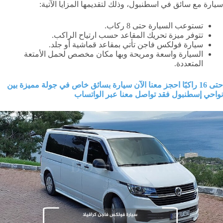
سيارة مع سائق في اسطنبول، وذلك لتقديمها المزايا الآتية:
تستوعب السيارة حتى 8 ركاب.
تتوفر ميزة تحريك المقاعد حسب ارتياح الراكب.
سيارة فولكس فاجن تأتي بمقاعد قماشية أو جلد.
السيارة واسعة ومريحة وبها مكان مخصص لحمل الأمتعة
المتعددة.
حتى 16 راكبًا احجز معنا الآن سيارة بسائق خاص في جولة مميزة بين
نواحي إسطنبول فقد تواصل معنا عبر الواتساب