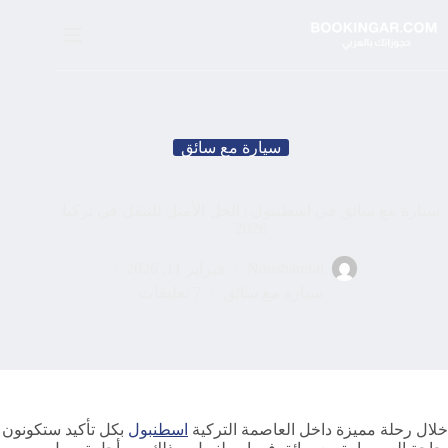
لتجاوز
لى
لمحتوى
سيارة مع سائق
سيارة مع سائق في اسطنبول | الحل الأمثل للتنقل في تركيا
2026
Nousharefat
فبراير 11, 2026
سيارة مع سائق
7 تعليقات
خلال رحلة مميزة داخل العاصمة التركية
اسطنبول
بكل تأكيد ستكونون