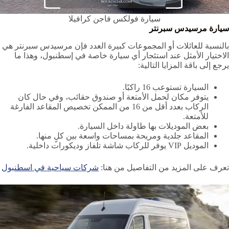
سيارة فولكس فاجن كرافيلا
سيارة مرسيدس سبرنتر
بالنسبة للعائلات أو المجموعات كبيرة العدد فإن مرسيدس سبرنتر هي
الاختيار الأمثل عند استئجار أي سيارة خاصة في إسطنبول، وهذا ما
يرجع إلى باقة المزايا التالية:
السيارة تستوعب 16 راكبًا.
يتوفر مكان لحمل الأمتعة أو صندوق حقائب، وفي حال كان
الركاب بعدد أقل من 16 من الممكن تخصيص المقاعد الفارغة
للأمتعة.
بعض الموديلات بها طاولة داخل السيارة.
المقاعد جلدية ومريحة بمساحات واسعة بين كلٍ منها.
الموديل VIP يوفر للركاب شاشة تلفاز وديكورات داخلية.
تعرف على المزيد من التفاصيل من هنا:
شركات سياحية في اسطنبول