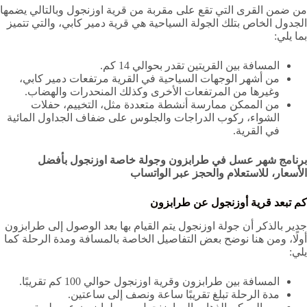
من ضمن القرى التي تقع على مقربة من قرية اوزنجول وبالتالي يضمها
الجدول الخاص بتلك الجولة السياحية هي قرية دمير كابي، والتي تتميز
بما يلي:
المسافة بين القريتين تقدر بحوالي 14 كم.
من أشهر الوجهات السياحية في القرية مرتفعات دمير كابي،
وغيرها من المرتفعات الأخرى وكذلك المنحدرات والهضاب.
من الممكن ممارسة أنشطة متعددة مثل، التخييم، حفلات
الشواء، ركوب الدراجات والجلوس على ضفاف الجداول المائية
في القرية.
برنامج شهر عسل في طرابزون وجولة خاصة اوزنجول بأفضل
الأسعار، للاستعلام والحجز عبر الواتساب
كم تبعد قرية أوزنجول عن طرابزون
جدير بالذكر أن جولة اوزنجول يتم القيام بها بعد الوصول إلى طرابزون
أولًا، ومن هنا نوضح بعض التفاصيل الخاصة بالمسافة ومدة الرحلة كما
يلي:
المسافة بين طرابزون وقرية اوزنجول حوالي 100 كم تقريبًا.
مدة الرحلة تبلغ تقريبًا ساعة ونصف إلى ساعتين.