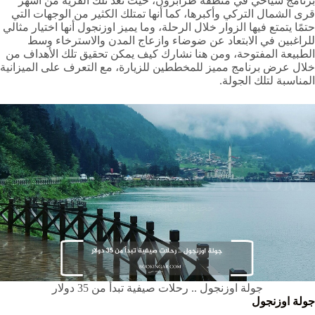
برنامج سياحي في منطقة طرابزون، حيث تعد تلك القرية من أشهر
قرى الشمال التركي وأكبرها، كما أنها تمتلك الكثير من الوجهات التي
حتمًا يتمتع فيها الزوار خلال الرحلة، وما يميز اوزنجول أنها اختيار مثالي
للراغبين في الابتعاد عن ضوضاء وازعاج المدن والاسترخاء وسط
الطبيعة المفتوحة، ومن هنا نشارك كيف يمكن تحقيق تلك الأهداف من
خلال عرض برنامج مميز للمخططين للزيارة، مع التعرف على الميزانية
المناسبة لتلك الجولة.
جولة اوزنجول .. رحلات صيفية تبدأ من 35 دولار
جولة اوزنجول