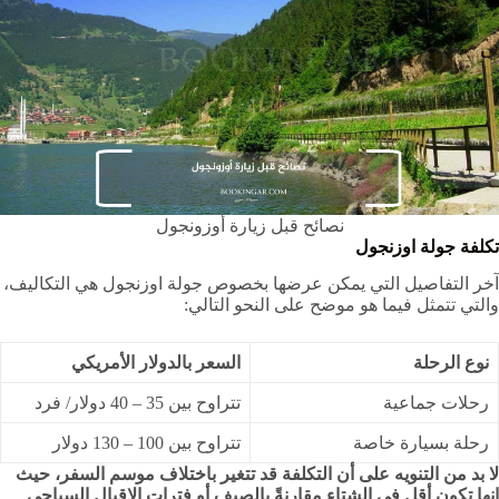
نصائح قبل زيارة أوزونجول
تكلفة جولة اوزنجول
آخر التفاصيل التي يمكن عرضها بخصوص جولة اوزنجول هي التكاليف،
والتي تتمثل فيما هو موضح على النحو التالي:
نوع الرحلة
السعر بالدولار الأمريكي
رحلات جماعية
تتراوح بين 35 – 40 دولار/ فرد
رحلة بسيارة خاصة
تتراوح بين 100 – 130 دولار
لا بد من التنويه على أن التكلفة قد تتغير باختلاف موسم السفر، حيث
إنها تكون أقل في الشتاء مقارنةً بالصيف أو فترات الإقبال السياحي