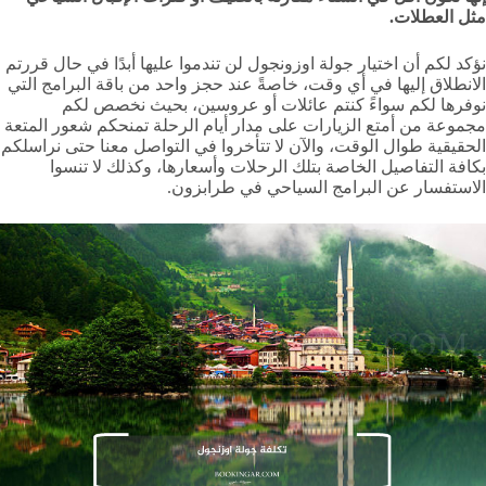
مثل العطلات.
نؤكد لكم أن اختيار جولة اوزونجول لن تندموا عليها أبدًا في حال قررتم
الانطلاق إليها في أي وقت، خاصةً عند حجز واحد من باقة البرامج التي
نوفرها لكم سواءً كنتم عائلات أو عروسين، بحيث نخصص لكم
مجموعة من أمتع الزيارات على مدار أيام الرحلة تمنحكم شعور المتعة
الحقيقية طوال الوقت، والآن لا تتأخروا في التواصل معنا حتى نراسلكم
بكافة التفاصيل الخاصة بتلك الرحلات وأسعارها، وكذلك لا تنسوا
الاستفسار عن البرامج السياحي في طرابزون.