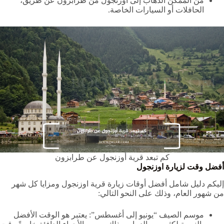
من الممكن الذهاب إلى اوزنجول من طرابزون عن طريق،
الحافلات أو السيارات الخاصة.
كم تبعد قرية أوزنجول عن طرابزون
أفضل وقت لزيارة اوزنجول
إليكم دليل شامل أفضل أوقات زيارة قرية اوزنجول ومزايا كل شهر
من شهور العام، وذلك على النحو التالي:
موسم الصيف “يونيو إلى أغسطس”: يعتبر هو الوقت الأفضل