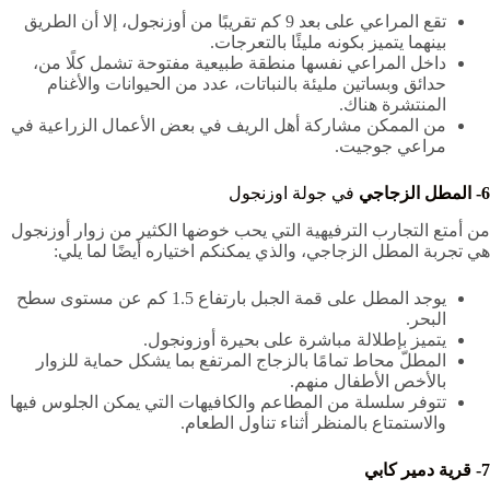
تقع المراعي على بعد 9 كم تقريبًا من أوزنجول، إلا أن الطريق
بينهما يتميز بكونه مليئًا بالتعرجات.
داخل المراعي نفسها منطقة طبيعية مفتوحة تشمل كلًا من،
حدائق وبساتين مليئة بالنباتات، عدد من الحيوانات والأغنام
المنتشرة هناك.
من الممكن مشاركة أهل الريف في بعض الأعمال الزراعية في
مراعي جوجيت.
6- المطل الزجاجي
في جولة اوزنجول
من أمتع التجارب الترفيهية التي يحب خوضها الكثير من زوار أوزنجول
هي تجربة المطل الزجاجي، والذي يمكنكم اختياره أيضًا لما يلي:
يوجد المطل على قمة الجبل بارتفاع 1.5 كم عن مستوى سطح
البحر.
يتميز بإطلالة مباشرة على بحيرة أوزونجول.
المطلّ محاط تمامًا بالزجاج المرتفع بما يشكل حماية للزوار
بالأخص الأطفال منهم.
تتوفر سلسلة من المطاعم والكافيهات التي يمكن الجلوس فيها
والاستمتاع بالمنظر أثناء تناول الطعام.
7- قرية دمير كابي