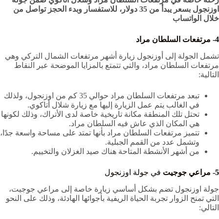
اوزنجول بسعر يبدأ من 35 دولار، للاستفسار وبدء الحجز تواصل من
خلال الواتساب
4- مرتفعات السلطان مراد
تشمل الجولة إلى أوزنجول زيارة أشهر مرتفعات الشمال التركي وهي
مرتفعات السلطان مراد، والتي تتمتع بالمزايا الموضحة عبر النقاط
التالية:
تبعد مرتفعات السلطان مراد حوالي 35 كم من اوزنجول، ولذلك
في الغالب يتم عمل الزيارة إليها مع زيارة شلال أتاكوي.
تحتل تلك المنطقة مكانة تاريخية خاصة لدى الأتراك، وذلك لكونها
هي المكان الذي عاش فيه السلطان مراد.
تتميز مرتفعات السلطان مراد بأنها تمتد على مساحة واسعة جدًا،
وتشمل عدد من القمم الجبلية.
من أشهر الأنشطة المتاحة هناك صيد الغزلان والتخييم.
5- مراعي جوجيت
في جولة اوزنجول
جولة اوزنجول تضم بشكل أساسي زيارة خاصة إلى مراعي جوجيت،
التي تمنح الزوار تجربة الحياة الريفية بأجوائها الهادئة، وذلك على النحو
التالي: