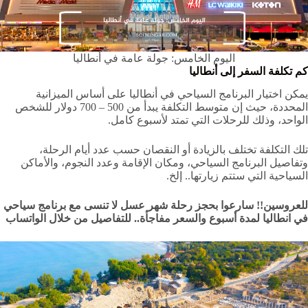
اليوم الخامس: جولة عامة في أنطاليا
كم تكلفة السفر إلى أنطاليا
يمكن اختيار البرنامج السياحي في أنطاليا على أساس الميزانية
المحددة، حيث إن متوسط التكلفة يبدأ من 500 – 700 دولار للشخص
الواحد، وذلك للرحلات التي تمتد لأسبوع كامل.
تلك التكلفة تختلف بالزيادة أو النقصان حسب عدد أيام الرحلة،
وتفاصيل البرنامج السياحي، ومكان الإقامة وعدد النجوم، والأماكن
السياحية التي ستتم زيارتها.. إلخ.
للعروسين!! سارعوا بحجز رحلة شهر عسل لا تنسى مع برنامج سياحي
في انطاليا لمدة أسبوع والسعر مفاجأة.. للتفاصيل من خلال الواتساب