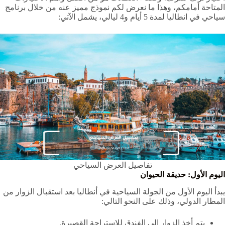
المتاحة أمامكم، وهذا ما نعرض لكم نموذج مميز عنه من خلال برنامج
سياحي في انطاليا لمدة 5 أيام و4 ليالي، يشمل الآتي:
تفاصيل العرض السياحي
اليوم الأول: حديقة الحيوان
يبدأ اليوم الأول من الجولة السياحية في أنطاليا بعد استقبال الزوار من
المطار الدولي، وذلك على النحو التالي:
يتم أخذ الزوار إلى الفندق للاستراحة القصيرة.