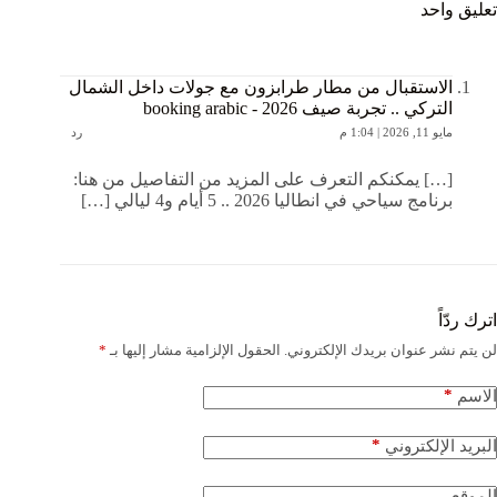
تعليق واحد
الاستقبال من مطار طرابزون مع جولات داخل الشمال
التركي .. تجربة صيف 2026 - booking arabic
مايو 11, 2026 | 1:04 م
رد
[…] يمكنكم التعرف على المزيد من التفاصيل من هنا:
برنامج سياحي في انطاليا 2026 .. 5 أيام و4 ليالي […]
اترك ردّاً
لن يتم نشر عنوان بريدك الإلكتروني.
الحقول الإلزامية مشار إليها بـ
*
*
الاسم
*
البريد الإلكتروني
الموقع