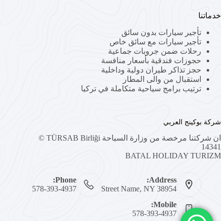
خدماتنا
تأجير سيارات بدون سائق
تأجير سيارات مع سائق خاص
رحلات ضمن جروبات جماعية
حجوزات فندقية بأسعار منافسة
حجز تذاكر طيران دولية وداخلية
استقبال من والى المطار
ترتيب برامج سياحية متكاملة في تركيا
شركة بوكينج العربي
ان شركتنا مرخصة من وزارة السياحة TÜRSAB Birliği ©
14341
BATAL HOLIDAY TURIZM
Phone:
Address:
578-393-4937
Street Name, NY 38954
Mobile:
578-393-4937