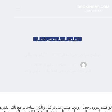
لتجاوز
لى
لمحتوى
البرامج السياحية في انطاليا
برنامج سياحي في انطاليا 2026 .. 5 أيام و4 ليالي
Nousharefat
مايو 8, 2026
البرامج السياحية في انطاليا
تعليق واحد
لو كنتم تنوون قضاء وقت مميز في تركيا، والذي يتناسب مع تلك الفترة