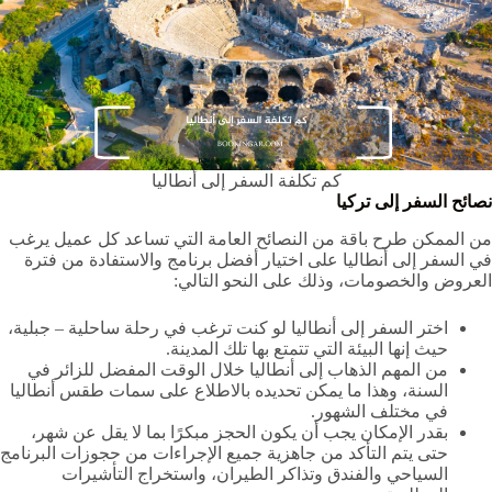
كم تكلفة السفر إلى أنطاليا
نصائح السفر إلى تركيا
من الممكن طرح باقة من النصائح العامة التي تساعد كل عميل يرغب
في السفر إلى أنطاليا على اختيار أفضل برنامج والاستفادة من فترة
العروض والخصومات، وذلك على النحو التالي:
اختر السفر إلى أنطاليا لو كنت ترغب في رحلة ساحلية – جبلية،
حيث إنها البيئة التي تتمتع بها تلك المدينة.
من المهم الذهاب إلى أنطاليا خلال الوقت المفضل للزائر في
السنة، وهذا ما يمكن تحديده بالاطلاع على سمات طقس أنطاليا
في مختلف الشهور.
بقدر الإمكان يجب أن يكون الحجز مبكرًا بما لا يقل عن شهر،
حتى يتم التأكد من جاهزية جميع الإجراءات من حجوزات البرنامج
السياحي والفندق وتذاكر الطيران، واستخراج التأشيرات