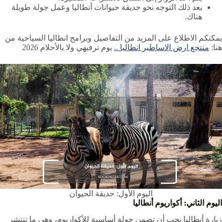
بعد ذلك التوجه نحو حديقة حيوانات أنطاليا وعمل جولة طويلة
هناك.
يمكنكم الاطلاع على المزيد من التفاصيل وبرامج انطاليا السياحية من
هنا:
منتجع ارض الاساطير انطاليا ..
يوم ترفيهي ولا بالأحلام 2026
اليوم الأول: حديقة الحيوان
اليوم الثاني: أكواريوم أنطاليا
زيارة أنطاليا يجب أن تضمن جولة أساسية للأكواريوم، وهي ما تنتشر