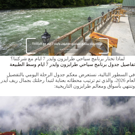
لماذا تختار برنامج سياحي طرابزون وايدر 7 ايام مع شركتنا؟
تفاصيل جدول برنامج سياحي طرابزون وايدر 7 ايام وسط الطبيعة
في السطور التالية، نستعرض معكم جدول الرحلة اليومي بالتفصيل
لعام 2026، والذي تم ترتيب محطاته بعناية لتبدأ رحلتك بجمال ريف آيدر
وتنتهي بأسواق ومعالم طرابزون التاريخية: