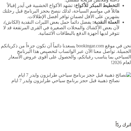
التخطيط المبكر للأكواخ:
تشهد الأكواخ الخشبية في آيدر إقبالاً
هائلاً في مواسم السياحة، لذلك ننصح بحجز البرنامج قبل رحلتك
بشهرين على الأقل لضمان توافر أفضل الإطلالات.
العملة النقدية:
يفضل دائماً حمل بعض الليرات النقدية (الكاش)،
لأن بعض الأكشاك والمحلات الصغيرة في القرى المرتفعة قد لا
تتوفر لديها أجهزة الدفع بالبطاقات الائتمانية.
نحن في موقع bookingar.com يسعدنا دائماً أن نكون جزءاً من ذكرياتكم
الجميلة. تواصل معنا الآن عبر الواتساب لتخصيص هذا البرنامج
السياحي بما يناسب رغباتكم، والحصول على أقوى عروض الأسعار
لعام 2026!
نصائح ذهبية قبل حجز برنامج سياحي طرابزون وايدر 7 ايام
اترك ردّاً