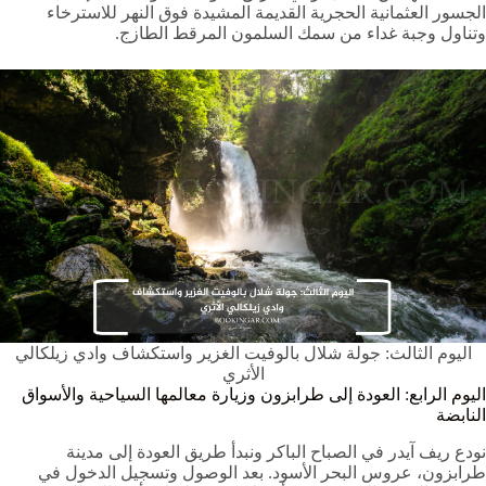
الجسور العثمانية الحجرية القديمة المشيدة فوق النهر للاسترخاء
وتناول وجبة غداء من سمك السلمون المرقط الطازج.
اليوم الثالث: جولة شلال بالوفيت الغزير واستكشاف وادي زيلكالي
الأثري
اليوم الرابع: العودة إلى طرابزون وزيارة معالمها السياحية والأسواق
النابضة
نودع ريف آيدر في الصباح الباكر ونبدأ طريق العودة إلى مدينة
طرابزون، عروس البحر الأسود. بعد الوصول وتسجيل الدخول في