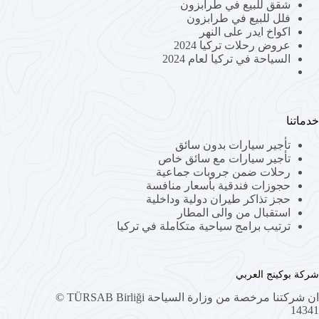
شقق للبيع في طرابزون
فلل للبيع في طرابزون
اكواخ ايدر على النهر
عروض رحلات تركيا 2024
السياحة في تركيا لعام 2024
خدماتنا
تأجير سيارات بدون سائق
تأجير سيارات مع سائق خاص
رحلات ضمن جروبات جماعية
حجوزات فندقية بأسعار منافسة
حجز تذاكر طيران دولية وداخلية
استقبال من والى المطار
ترتيب برامج سياحية متكاملة في تركيا
شركة بوكينج العربي
ان شركتنا مرخصة من وزارة السياحة TÜRSAB Birliği ©
14341