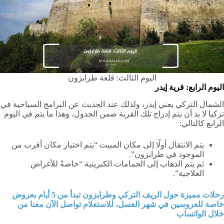
اليوم الثالث: قلعة طرابزون
اليوم الرابع: قرية إيدر
الشمال التركي يعني إيدر، ولذلك عند الحديث عن البرامج السياحية في
تركيا لا بد أن يتم إدراج تلك القرية ضمن الجدول، وهذا ما يتم في اليوم
الرابع كالتالي:
يتم الانتقال أولًا إلى مكان المبيت “يتم اختيار مكان أقرب من
الموجود في طرابزون”.
ثم يتم الذهاب إلى الحمامات الكبريتية “خاصةً للأغراض
العلاجية”.
رحلات مميزة حول الريف التركي وطرابزون تبدأ من 5 أيام بعروض
خاصة للعروسين في شهر العسل، للاستعلام تواصل الآن معنا من
خلال الواتساب