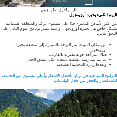
اليوم الأول: طرابزون
اليوم الثاني: بحيرة أوزونجول
من أكثر الأماكن المميزة جدًا على مستوى تركيا والمنطقة الشمالية
بشكلٍ خاص هي بحيرة أوزونجول، وعليه يسير برنامج اليوم الثاني على
النحو التالي:
من مكان المبيت يتم التوجه بالسيارة إلى منطقة بحيرة
أوزونجول.
هناك يتم أخذ جولة بحيرية بالقارب.
ثم تتم ممارسة أنشطة متتعدة مثل، تسلق الجبل.
وبعدها زيارة المحمية الطبيعية.
البرامج السياحية في تركيا بأفضل الأسعار وأعلى مستوى من الخدمة،
للاستفسار والحجز من خلال الواتساب