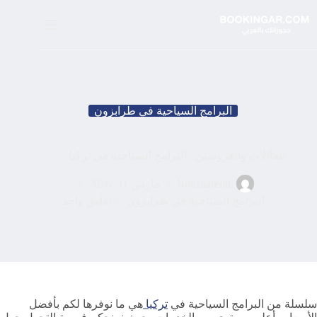
لتجاوز
لى
لمحتوى
البرامج السياحية في طرابزون
للعائلات والعروسين.. البرامج السياحية في تركيا
Nousharefat
مارس 31, 2026
البرامج السياحية في طرابزون
تعليق واحد
سلسلة من البرامج السياحية في
تركيا
هي ما نوفرها لكم بأفضل