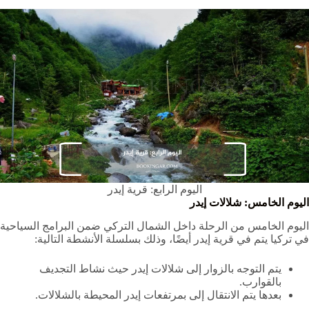
اليوم الرابع: قرية إيدر
اليوم الخامس: شلالات إيدر
اليوم الخامس من الرحلة داخل الشمال التركي ضمن البرامج السياحية
في تركيا يتم في قرية إيدر أيضًا، وذلك بسلسلة الأنشطة التالية:
يتم التوجه بالزوار إلى شلالات إيدر حيث نشاط التجديف
بالقوارب.
بعدها يتم الانتقال إلى بمرتفعات إيدر المحيطة بالشلالات.