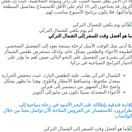
إلا أن الأمر يظل نسبيًا حسب كل زائر وميوله الشخصية، حيث إن بعض
الزوار قد يحتاجون إلى 10 أيام على الأقل للاستمتاع بتفاصيل المنطقة
وأماكنها، فلا يكون برنامج الأسبوع مناسب لهم.
كم يوم يكفي للشمال التركي
ما هو أفضل وقت للسفر إلى الشمال التركي
بلا أدنى شك الوقت الأمثل لرحلة ممتعة يعود إلى التفضيل الشخصي
لطبيعة الأجواء والطقس بشكل عام، ولذلك نستعرض طقس الشمال
التركي بشيءٍ من التفصيل على النحو التالي ضمن أهم ما يؤثر على
اختيار البرامج السياحية في تركيا:
الشمال التركي يغلب عليه الطقس البارد، حيث تنخفض الحرارة
بمعدل ملحوظ، وتتساقط الأمطار والثلوج، وهذا ما يظهر بشكل
واضح خلال الشهور من ديسمبر إلى فبراير.
الأجواء المعتدلة نسبيًا تكون من مايو إلى أكتوبر.
إقامة فندقية بإطلالة على البحر الأسود في رحلة سياحية إلى
طرابزون، للاستفسار عن العروض المتاحة الآن تواصل معنا من خلال
الواتساب