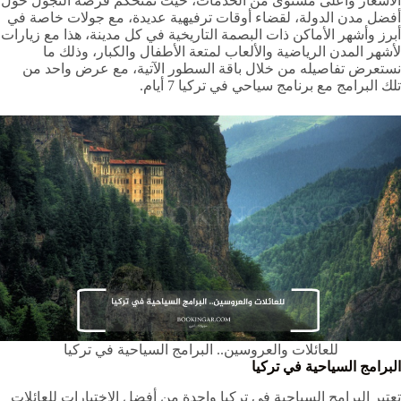
الأسعار وأعلى مستوى من الخدمات، حيث نمنحكم فرصة التجول حول
أفضل مدن الدولة، لقضاء أوقات ترفيهية عديدة، مع جولات خاصة في
أبرز وأشهر الأماكن ذات البصمة التاريخية في كل مدينة، هذا مع زيارات
لأشهر المدن الرياضية والألعاب لمتعة الأطفال والكبار، وذلك ما
نستعرض تفاصيله من خلال باقة السطور الآتية، مع عرض واحد من
تلك البرامج مع برنامج سياحي في تركيا 7 أيام.
للعائلات والعروسين.. البرامج السياحية في تركيا
البرامج السياحية في تركيا
تعتبر البرامج السياحية في تركيا واحدة من أفضل الاختيارات للعائلات