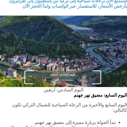
استمتع الآن برحلات سياحية إلى تركيا من إسطنبول إلى طرابزون
بأرخص الأسعار، للاستفسار عبر الواتساب وابدأ الحجز الآن
اليوم السادس: آرتفين
اليوم السابع: مضيق نهر جهنم
اليوم السابع والأخيرة من الرحلة السياحية للشمال التركي تكون
كالتالي:
تبدأ الجولة بزيارة مميزة إلى مضيق نهر جهنم.