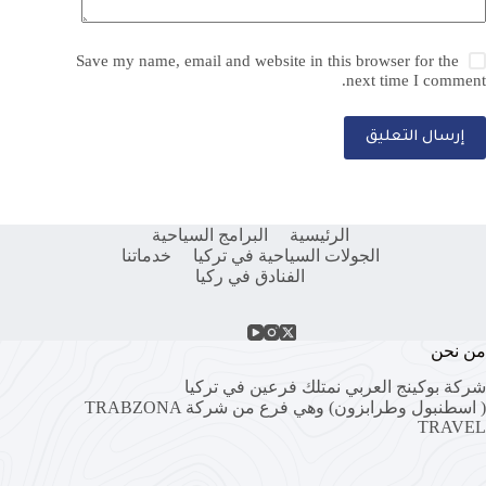
Save my name, email and website in this browser for the
next time I comment.
إرسال التعليق
الرئيسية
البرامج السياحية
الجولات السياحية في تركيا
خدماتنا
الفنادق في ركيا
من نحن
شركة بوكينج العربي نمتلك فرعين في تركيا
( اسطنبول وطرابزون) وهي فرع من شركة
TRABZONA
TRAVEL