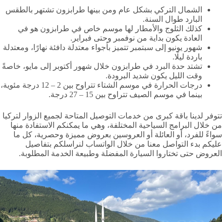
الشمال التركي بشكل عام ومن بينها طرابزون تشتهر بالطقس
البارد طوال السنة.
كذلك الثلوج والأمطار لها موسم خاص في طرابزون هو في
العادة يكون بداية من نوفمبر وحتى فبراير.
شهور يونيو إلى سبتمبر تتميز بأجواء معتدلة دافئة نهارًا، ومعتدلة
باردة ليلًا.
تشتد حدة البرد في طرابزون خلال شهور أكتوبر إلى مايو، خاصةً
وقت الليل يكون شديد البرودة.
درجات الحرارة في موسم الشتاء تتراوح بين 2 – 12 درجة مئوية،
بينما في موسم الصيف تتراوح بين 15 – 27 درجة.
تتوفر لدينا باقة كبرى من خدمات التوصيل المتاحة لجميع الزوار لتركيا
من خلال البرامج السياحية المختلفة، وهي ما يمكنكم الاستفادة منها
سواءً للفرد، أو العائلة أو العروسين بعروض مميزة وحصرية، كل ما
عليكم بدء التواصل معنا من خلال الواتساب لنراسلكم بتفاصيل
العروض حتى تختاروا السيارة المفضلة وطبيعة الخدمة المطلوبة.