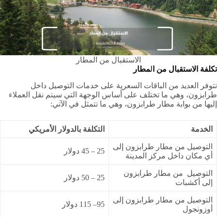
الاستقبال من المطار
تكلفة الاستقبال من ا
ل
مطار
تتوفر العديد من الباقات السعرية على خدمات التوصيل داخل
طرابزون، وهي ما تختلف على أساس الوجهة التي سيتم نقل العملاء
إليها من بوابة مطار طرابزون، وهي ما تتمثل في الآتي:
الخدمة
التكلفة بالدولار الأمريكي
التوصيل من مطار طرابزون إلى
25 – 45 دولار
أي مكان داخل مركز المدينة
التوصيل من مطار طرابزون
25 – 50 دولار
إلى أكشبات
التوصيل من مطار طرابزون إلى
95– 115 دولار
أوزونجول