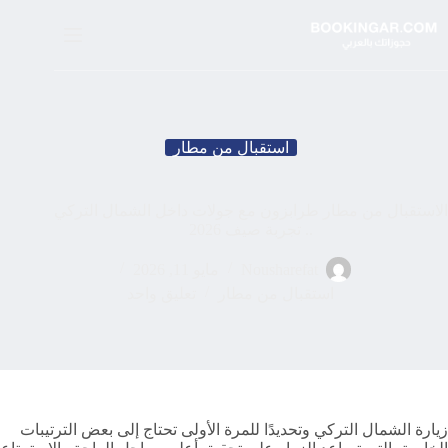
لتجاوز
لى
لمحتوى
استقبال من مطار
الاستقبال من مطار طرابزون مع جولات داخل الشمال التركي
.. تجربة صيف 2026
Nousharefat
مايو 11, 2026
استقبال من مطار
تعليق واحد
زيارة الشمال التركي وتحديدًا للمرة الأولى تحتاج إلى بعض الترتيبات