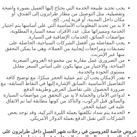
يجب تحديد طبيعة الخدمة التي يحتاج إليها العميل بصورة واضحة
وتفصيلية، مثل التوصيل من مطار طرابزون إلى الفندق، أو
مكان داخل المدينة، أو قرية إيدر.. إلخ.
لا بد من تحديد المعلومات الأساسية التي على أساسها يتم اختيار
الخدمة ومميزاتها مثل، عدد الأفراد، سعة السيارة المطلوبة،
مواصفات السائق، الخدمات الإضافية في السيارة.
يجب المفاضلة بين أفضل الشركات السياحية، الحاصلة على
تصديقات ومراجعات إيجابية من العملاء، وهي ما يمكن التحقق
منها عبر الإنترنت.
من الضروري عمل مقارنة بين مجموعة العروض السعرية
المتاحة، والاختيار من بينها يكون على أساس السعر مقابل
مستوى الجودة والخدمة.
بقدر الإمكان يجب أن تتم عملية الحجز مبكرًا، مع توضيح كافة
التفاصيل الأساسية -السابق الإشارة إليها في النقاط السابقة- مع
ضرورة الحصول على تفاصيل العرض وطريقة الدفع.
لدواعي الأمان والحماية لا بد من التحقق من مواصفات السيارة
والسائق قبل الركوب، والتأكد من كونها مطابقة لما تم الاتفاق
عليه في عملية الحجز.
الخدمة يتم سداد تكلفتها بعملة الليرة التركية، وقد توجد بعض
الشركات التي تقبل الدفع بعملة الدولار الأمريكي.
عروض خاصة للعروسين في رحلات شهر العسل داخل طرابزون على