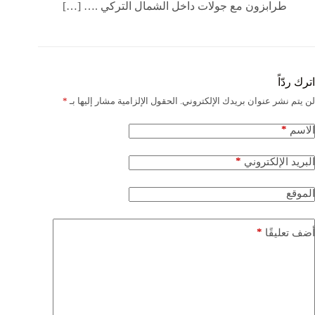
طرابزون مع جولات داخل الشمال التركي .… […]
اترك ردّاً
لن يتم نشر عنوان بريدك الإلكتروني.
الحقول الإلزامية مشار إليها بـ
*
*
الاسم
*
البريد الإلكتروني
الموقع
*
أضف تعليقًا