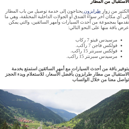
الاستقبال من المطار
الكثير من زوار
طرابزون
يحتاجون إلى خدمة توصيل من باب المطار
إلى أي مكان آخر سواءً الفندق أو الجولات الداخلية المختلفة، وهي ما
نقدمها بمجموعة من أحدث السيارات وأمهر السائقين، والتي يمكن
عرض باقة منها على النحو التالي:
مرسيدس فيتو 7 ركاب
فولكس فاجن 7 راكب.
فولكس سبرنتر 15 راكب.
مرسيدس سبرنتر 15 راكب.
بتوفير باقة من أحدث السيارات مع أمهر السائقين استمتع بخدمة
الاستقبال من مطار طرابزون بأفضل الأسعار، للاستعلام وبدء الحجز
تواصل معنا من خلال الواتساب