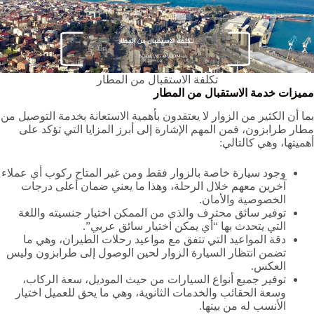
تكلفة الاستقبال من المطار
مميزات خدمة الاستقبال من المطار
بما أن الكثير من الزوار لا يعتقدون بأهمية الاستعانة بخدمة التوصيل من
مطار طرابزون، فمن المهم الإشارة إلى أبرز المزايا التي تؤكد على
أهميتها، وهي كالتالي:
وجود سيارة خاصة بالزوار فقط ومن غير المتاح ركوب أي عملاء
آخرين معهم خلال الرحلة، وهذا ما يعني ضمان أعلى درجات
الخصوصية والأمان.
توفير سائق محترف والذي من الممكن اختيار جنسيته واللغة
التي يتحدث بها “أي يمكن اختيار سائق عربي”.
دقة المواعيد التي تتفق مع مواعيد رحلات الطيران، وهي ما
تضمن انتظار السيارة الزوار لحين الوصول إلى طرابزون وليس
العكس.
توفير جميع أنواع السيارات من حيث الموديل، سعة الركاب،
وسعة الحقائب والخدمات الثانوية، وهي ما يحق للعميل اختيار
الأنسب له من بينها.