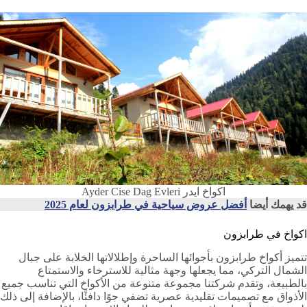
اكواخ ايدر Ayder Cise Dag Evleri
قد يهمك أيضا
أفضل عروض سياحية في طرابزون لعام 2025
اكواخ في طرابزون
تتميز أكواخ طرابزون بأجوائها الساحرة وإطلالاتها الخلابة على جبال
الشمال التركي، مما يجعلها وجهة مثالية للاسترخاء والاستمتاع
بالطبيعة، وتقدم شركتنا مجموعة متنوعة من الأكواخ التي تناسب جميع
الأذواق مع تصميمات تقليدية عصرية تضفي جوًا دافئًا، بالإضافة إلى ذلك