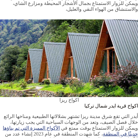
ويمكن للزوار الاستمتاع بجمال الأشجار المحيطة ومزارع الشاي،
والاستنشاق من الهواء النقي والعليل،
اكواخ ريزا
اكواخ قرية ايدر شمال تركيا
أيدر التي تقع شرق مدينة ريزا تشتهر بشلالاتها الطبيعية ومناخها الرائع
خلال فصل الصيف، وتعد من الوجهات السياحية التي يجب زيارتها،
ويمكن للزوار الاستمتاع بوقت ممتع في
الأكواخ المميزة التي تم بناؤها
حديثًا في المنطقة
، كما شهدت المنطقة في عام 2023 إنشاء عدد من