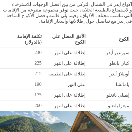
اكواخ ايدر في الشمال التركي من بين أفضل الوجهات للاسترخاء
والاستمتاع بالطبيعة الخلابة، حيث توفر مجموعة متنوعة من الإقامات
التي تناسب مختلف الأذواق، وفيما يلي قائمة بأفضل الأكواخ المتاحة
في إيدر مع تفاصيل حول إطلالاتها وأسعار الإقامة.
الأفق المطل على
تكلفة الإقامة
الكوخ
الكوخ
(
بالدولار
)
230
سيرندير أيدر
إطلالة على النهر
225
كيان بانغلو
إطلالة على النهر
215
أوبيلاز أيدر
إطلالة على الطبيعة
190
ياماتشا
على النهر
175
إيفيلي بانغلو
إطلالة على النهر
260
ميغزا بانغلو
إطلالة على النهر