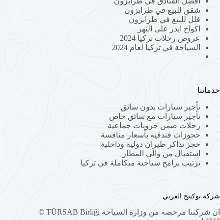
افضل الفنادق في طرابزون
شقق للبيع في طرابزون
فلل للبيع في طرابزون
اكواخ ايدر على النهر
عروض رحلات تركيا 2024
السياحة في تركيا لعام 2024
خدماتنا
تأجير سيارات بدون سائق
تأجير سيارات مع سائق خاص
رحلات ضمن جروبات جماعية
حجوزات فندقية بأسعار منافسة
حجز تذاكر طيران دولية وداخلية
استقبال من والى المطار
ترتيب برامج سياحية متكاملة في تركيا
شركة بوكينج العربي
ان شركتنا مرخصة من وزارة السياحة TÜRSAB Birliği ©