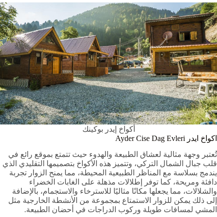
أكواخ إيدر بوكينك
اكواخ ايدر Ayder Cise Dag Evleri
تُعتبر وجهة مثالية لعشاق الطبيعة والهدوء حيث تتمتع بموقع رائع في
قلب جبال الشمال التركي، وتتميز هذه الأكواخ بتصميمها التقليدي الذي
يندمج بسلاسة مع المناظر الطبيعية المحيطة، مما يمنح الزوار تجربة
دافئة ومريحة، كما توفر إطلالات مذهلة على الغابات الخضراء
والشلالات، مما يجعلها مكانًا مثاليًا للاسترخاء والاستجمام، بالإضافة
إلى ذلك يمكن للزوار الاستمتاع بمجموعة من الأنشطة الخارجية مثل
المشي لمسافات طويلة وركوب الدراجات في أحضان الطبيعة.