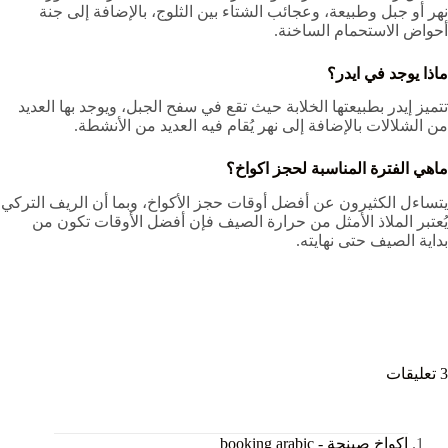
نهر أو جبل وطبيعة، وعجائب الشتاء بين الثلوج، بالإضافة إلى جنة
أحواض الاستحمام الساخنة.
ماذا يوجد في ايدر؟
تتميز إيدر بطبيعتها الخلابة حيث تقع في سفح الجبل، ويوجد بها العديد
من الشلالات بالإضافة إلى نهر يُقام فيه العديد من الأنشطة.
ماهي الفترة المناسبة لحجز اكواخ؟
يتساءل الكثيرون عن أفضل أوقات حجز الأكواخ، وبما أن الريف التركي
يُعتبر الملاذ الأمثل من حرارة الصيف فإن أفضل الأوقات تكون من
بداية الصيف حتى نهايته.
3 تعليقات
اكواخ صبنجة - booking arabic