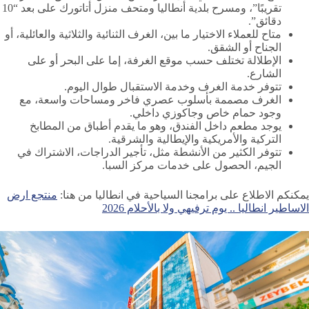
تقريبًا”، ومسرح بلدية أنطاليا ومتحف منزل أتاتورك على بعد “10
دقائق”.
متاح للعملاء الاختيار ما بين، الغرف الثنائية والثلاثية والعائلية، أو
الجناح أو الشقق.
الإطلالة تختلف حسب موقع الغرفة، إما على البحر أو على
الشارع.
تتوفر خدمة الغرف وخدمة الاستقبال طوال اليوم.
الغرف مصممة بأسلوب عصري فاخر ومساحات واسعة، مع
وجود حمام خاص وجاكوزي داخلي.
يوجد مطعم داخل الفندق، وهو ما يقدم أطباق من المطابخ
التركية والأمريكية والإيطالية والشرقية.
تتوفر الكثير من الأنشطة مثل، تأجير الدراجات، الاشتراك في
الجيم، الحصول على خدمات مركز السبا.
يمكنكم الاطلاع على برامجنا السياحية في انطاليا من هنا:
منتجع ارض
الاساطير انطاليا .. يوم ترفيهي ولا بالأحلام 2026