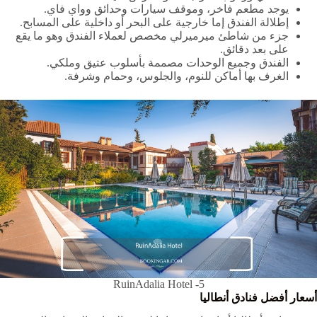
يوجد مطعم فاخر، وموقف سيارات وحدائق وواي فاي.
إطلالة الفندق إما خارجية على البحر أو داخلية على المسابح.
جزء من شاطئ ميرميرلي مخصص لعملاء الفندق وهو ما يقع
على بعد دقائق.
الفندق وجميع الوحدات مصممة بأسلوب عتيق وملكي.
الغرف بها أماكن للنوم، والجلوس، وحمام وشرفة.
5- RuinAdalia Hotel
أسعار أفضل فنادق أنطاليا