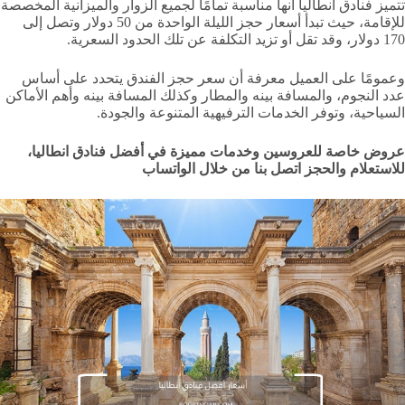
تتميز فنادق أنطاليا أنها مناسبة تمامًا لجميع الزوار والميزانية المخصصة
للإقامة، حيث تبدأ أسعار حجز الليلة الواحدة من 50 دولار وتصل إلى
170 دولار، وقد تقل أو تزيد التكلفة عن تلك الحدود السعرية.
وعمومًا على العميل معرفة أن سعر حجز الفندق يتحدد على أساس
عدد النجوم، والمسافة بينه والمطار وكذلك المسافة بينه وأهم الأماكن
السياحية، وتوفر الخدمات الترفيهية المتنوعة والجودة.
عروض خاصة للعروسين وخدمات مميزة في أفضل فنادق انطاليا،
للاستعلام والحجز اتصل بنا من خلال الواتساب