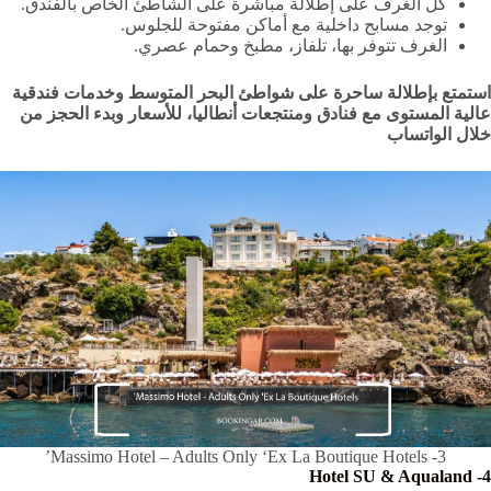
كل الغرف على إطلالة مباشرة على الشاطئ الخاص بالفندق.
توجد مسابح داخلية مع أماكن مفتوحة للجلوس.
الغرف تتوفر بها، تلفاز، مطبخ وحمام عصري.
استمتع بإطلالة ساحرة على شواطئ البحر المتوسط وخدمات فندقية
عالية المستوى مع فنادق ومنتجعات أنطاليا، للأسعار وبدء الحجز من
خلال الواتساب
3- Massimo Hotel – Adults Only ‘Ex La Boutique Hotels’
Hotel SU & Aqualand
4-