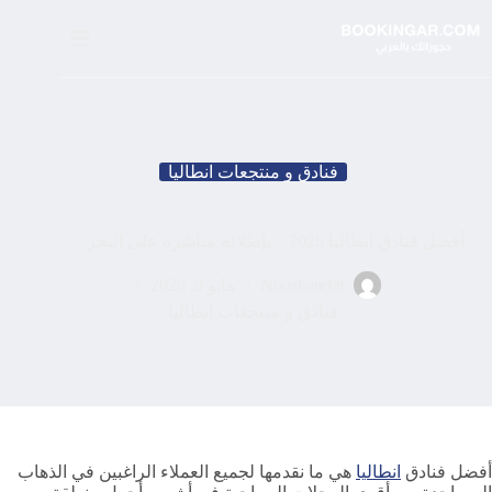
لتجاوز
لى
لمحتوى
فنادق و منتجعات انطاليا
أفضل فنادق انطاليا 2026 .. بإطلالة مباشرة على البحر
Nousharefat
مايو 9, 2026
فنادق و منتجعات انطاليا
أفضل فنادق
انطاليا
هي ما نقدمها لجميع العملاء الراغبين في الذهاب