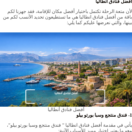
أفضل فنادق أنطاليا
لأن متعة الرحلة تكتمل باختيار أفضل مكان للإقامة، فقد جهزنا لكم
باقة من أفضل فنادق انطاليا هي ما تستطيعون تحديد الأنسب لكم من
بينها، والتي نعرضها عليكم كما يلي:
أفضل فنادق أنطاليا
1- فندق منتجع وسبا بورتو بيلو
يأتي في مقدمة أفضل فنادق انطاليا ” فندق منتجع وسبا بورتو بيلو”،
وهو ما يعتبر اختيار مميز للأسباب الآتية: