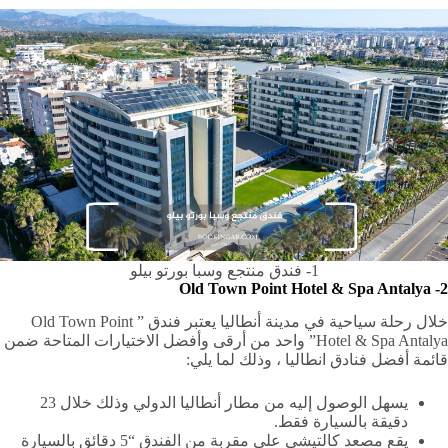
1- فندق منتجع وسبا بورتو بيلو
Old Town Point Hotel & Spa Antalya
2-
خلال رحلة سياحية في مدينة أنطاليا يعتبر فندق ” Old Town Point
Hotel & Spa Antalya” واحد من أرقى وأفضل الاختيارات المتاحة ضمن
قائمة أفضل فنادق انطاليا ، وذلك لما يلي:
يسهل الوصول إليه من مطار أنطاليا الدولي وذلك خلال 23
دقيقة بالسيارة فقط.
يقع مصعد كالتيشي على مقربة من الفندق “5 دقائق بالسيارة