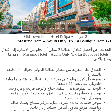
2- Old Town Point Hotel & Spa Antalya
‘
Massimo Hotel – Adults Only ‘Ex La Boutique Hotels
3-
الحديث عن أفضل فنادق انطاليا لا يمكن أن يخلو من الإشارة إلى فندق
” Massimo Hotel – Adults Only ‘Ex La Boutique Hotels'”، وهو ما
يتميز بالآتي:
الفندق على مقربة من مطار أنطاليا الدولي بحوالي 25 دقيقة
بالسيارة.
يقع شلال كورشونلو على بعد “30 دقيقة بالسيارة”، بينما بوابة
هادريان على بعد “22 دقيقة”.
الوحدات المتوفرة هي، شقة، جناح وغرف فردية ومزدوجة.
يوجد مطعمان رئيسيان في الفندق، مع خدمة الأوبن بوفيه
وتوصيل الوجبات للغرف.
تتوفر خدمات عديدة للنزلاء مثل، مركز مساج وسبا، صالة
رياضية، مركز ساونا، أماكن استئجار دراجات.