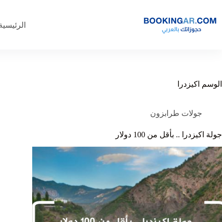
لتجاوز
لى
لمحتوى
الرئيسية
الوسم
اكيزدرا
جولات طرابزون
جولة اكيزدرا .. بأقل من 100 دولار