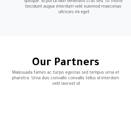
quisque. Id porta nibh venenatis cras sed. Ut morbi
tincidunt augue interdum velit euismod maecenas
ultricies mi eget.
Our Partners
Malesuada fames ac turpis egestas sed tempus urna et
pharetra. Urna duis convallis convallis tellus id interdum
velit laoreet id.