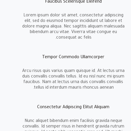
Faucibus Scelerisque Eleifend
Lorem ipsum dolor sit amet, consectetur adipiscing
elit, sed do eiusmod tempor incididunt ut labore et
dolore magna aliqua. Nec sagittis aliquam malesuada
bibendum arcu vitae. Viverra vitae congue eu
consequat ac felis.
Tempor Commodo Ullamcorper
Arcu risus quis varius quam quisque id. At lectus urna
duis convallis convallis tellus. Id eu nisl nunc mi ipsum
faucibus. Nam at lectus urna duis convallis convallis
tellus id interdum mauris rhoncus aenean.
Consectetur Adipiscing Elitut Aliquam
Nunc aliquet bibendum enim facilisis gravida neque
convallis. Id semper risus in hendrerit gravida rutrum