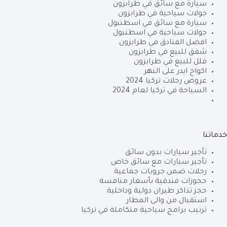
سيارة مع سائق في طرابزون
جولات سياحية في طرابزون
سيارة مع سائق في اسطنبول
جولات سياحية في اسطنبول
افضل الفنادق في طرابزون
شقق للبيع في طرابزون
فلل للبيع في طرابزون
اكواخ ايدر على النهر
عروض رحلات تركيا 2024
السياحة في تركيا لعام 2024
خدماتنا
تأجير سيارات بدون سائق
تأجير سيارات مع سائق خاص
رحلات ضمن جروبات جماعية
حجوزات فندقية بأسعار منافسة
حجز تذاكر طيران دولية وداخلية
استقبال من والى المطار
ترتيب برامج سياحية متكاملة في تركيا