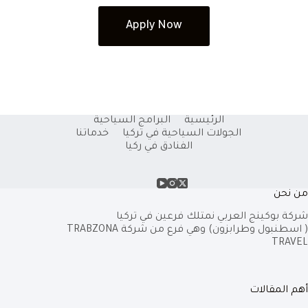
Apply Now
الرئيسية
البرامج السياحية
الجولات السياحية في تركيا
خدماتنا
الفنادق في ركيا
من نحن
شركة بوكينج العربي نمتلك فرعين في تركيا
( اسطنبول وطرابزون) وهي فرع من شركة
TRABZONA
TRAVEL
أهم المقالات